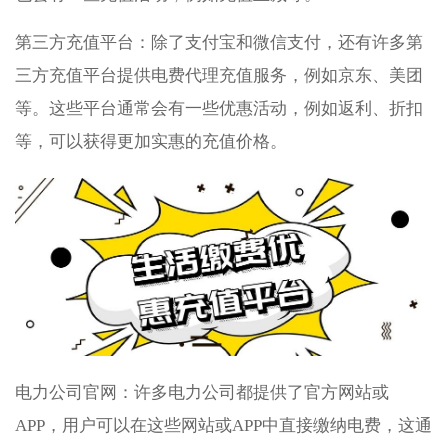
第三方充值平台：除了支付宝和微信支付，还有许多第
三方充值平台提供电费代理充值服务，例如京东、美团
等。这些平台通常会有一些优惠活动，例如返利、折扣
等，可以获得更加实惠的充值价格。
电力公司官网：许多电力公司都提供了官方网站或
APP，用户可以在这些网站或APP中直接缴纳电费，这通