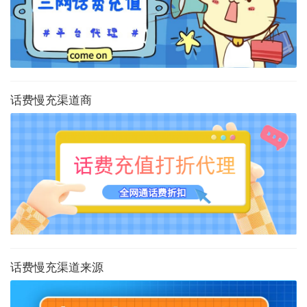
话费慢充渠道商
话费慢充渠道来源