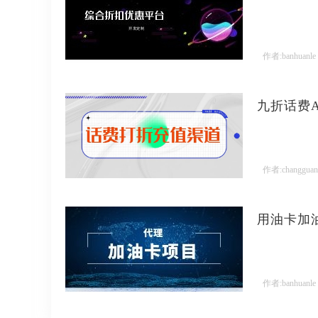
作者:banhuanle
九折话费
作者:changguan
用油卡加
作者:banhuanle