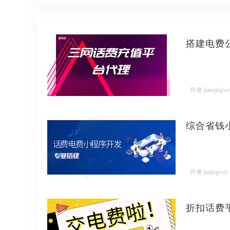
搭建电费
作者:jiaoqingwe
综合省钱
作者:jiajingwei
折扣话费