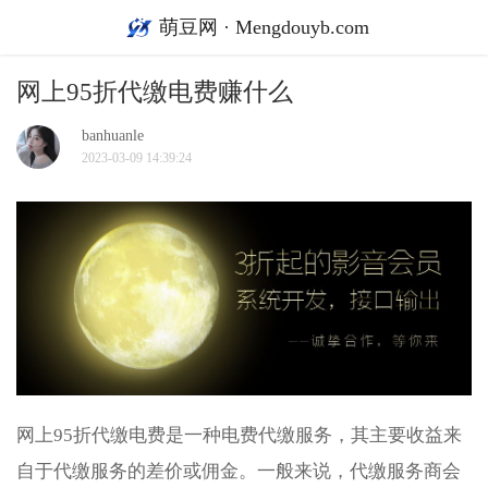
萌豆网 · Mengdouyb.com
网上95折代缴电费赚什么
banhuanle
2023-03-09 14:39:24
网上95折代缴电费是一种电费代缴服务，其主要收益来
自于代缴服务的差价或佣金。一般来说，代缴服务商会