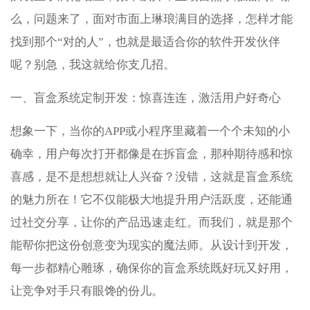
么，问题来了，面对市面上琳琅满目的选择，怎样才能
找到那个“对的人”，也就是最适合你的软件开发伙伴
呢？别急，我这就给你支几招。
一、盲盒系统定制开发：惊喜连连，激活用户好奇心
想象一下，当你的APP或小程序里藏着一个个未知的小
确幸，用户每次打开都像是在拆盲盒，那种期待感和惊
喜感，是不是想想就让人兴奋？没错，这就是盲盒系统
的魅力所在！它不仅能极大地提升用户活跃度，还能通
过社交分享，让你的产品迅速走红。而我们，就是那个
能帮你把这份创意变为现实的魔法师。从设计到开发，
每一步都精心雕琢，确保你的盲盒系统既好玩又好用，
让竞争对手只有眼馋的份儿。